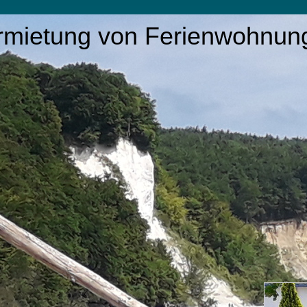
rmietung von Ferienwohnun