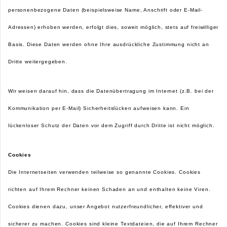
personenbezogene Daten (beispielsweise Name, Anschrift oder E-Mail-
Adressen) erhoben werden, erfolgt dies, soweit möglich, stets auf freiwilliger
Basis. Diese Daten werden ohne Ihre ausdrückliche Zustimmung nicht an
Dritte weitergegeben.
Wir weisen darauf hin, dass die Datenübertragung im Internet (z.B. bei der
Kommunikation per E-Mail) Sicherheitslücken aufweisen kann. Ein
lückenloser Schutz der Daten vor dem Zugriff durch Dritte ist nicht möglich.
Cookies
Die Internetseiten verwenden teilweise so genannte Cookies. Cookies
richten auf Ihrem Rechner keinen Schaden an und enthalten keine Viren.
Cookies dienen dazu, unser Angebot nutzerfreundlicher, effektiver und
sicherer zu machen. Cookies sind kleine Textdateien, die auf Ihrem Rechner