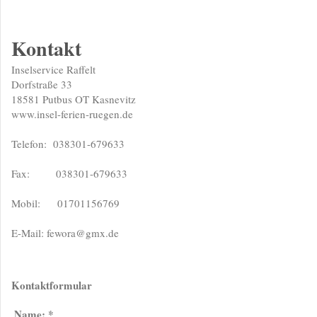
Kontakt
Inselservice Raffelt
Dorfstraße 33
18581 Putbus OT Kasnevitz
www.insel-ferien-ruegen.de
Telefon: 038301-679633
Fax: 038301-679633
Mobil: 01701156769
E-Mail: fewora@gmx.de
Kontaktformular
Name:
*