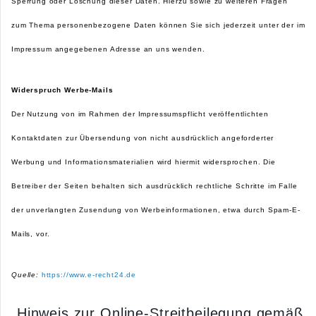
Sperrung oder Löschung dieser Daten. Hierzu sowie zu weiteren Fragen
zum Thema personenbezogene Daten können Sie sich jederzeit unter der im
Impressum angegebenen Adresse an uns wenden.
Widerspruch Werbe-Mails
Der Nutzung von im Rahmen der Impressumspflicht veröffentlichten
Kontaktdaten zur Übersendung von nicht ausdrücklich angeforderter
Werbung und Informationsmaterialien wird hiermit widersprochen. Die
Betreiber der Seiten behalten sich ausdrücklich rechtliche Schritte im Falle
der unverlangten Zusendung von Werbeinformationen, etwa durch Spam-E-
Mails, vor.
Quelle:
https://www.e-recht24.de
„Hinweis zur Online-Streitbeilegung gemäß