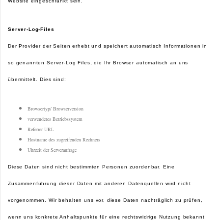
Website eingeschränkt sein.
Server-Log-Files
Der Provider der Seiten erhebt und speichert automatisch Informationen in
so genannten Server-Log Files, die Ihr Browser automatisch an uns
übermittelt. Dies sind:
Browsertyp/ Browserversion
verwendetes Betriebssystem
Referrer URL
Hostname des zugreifenden Rechners
Uhrzeit der Serveranfrage
Diese Daten sind nicht bestimmten Personen zuordenbar. Eine
Zusammenführung dieser Daten mit anderen Datenquellen wird nicht
vorgenommen. Wir behalten uns vor, diese Daten nachträglich zu prüfen,
wenn uns konkrete Anhaltspunkte für eine rechtswidrige Nutzung bekannt